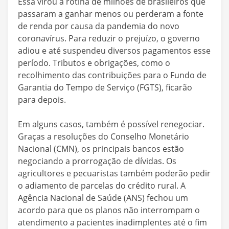
Essa virou a rotina de milhões de brasileiros que
passaram a ganhar menos ou perderam a fonte
de renda por causa da pandemia do novo
coronavírus. Para reduzir o prejuízo, o governo
adiou e até suspendeu diversos pagamentos esse
período. Tributos e obrigações, como o
recolhimento das contribuições para o Fundo de
Garantia do Tempo de Serviço (FGTS), ficarão
para depois.
Em alguns casos, também é possível renegociar.
Graças a resoluções do Conselho Monetário
Nacional (CMN), os principais bancos estão
negociando a prorrogação de dívidas. Os
agricultores e pecuaristas também poderão pedir
o adiamento de parcelas do crédito rural. A
Agência Nacional de Saúde (ANS) fechou um
acordo para que os planos não interrompam o
atendimento a pacientes inadimplentes até o fim