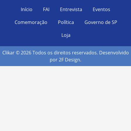
Início
FAI
Entrevista
Eventos
Comemoração
Política
Governo de SP
Loja
Clikar © 2026 Todos os direitos reservados. Desenvolvido
por
2F Design
.