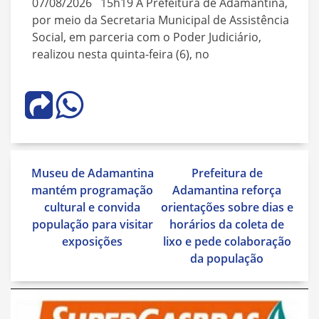
07/08/2026 15h19 A Prefeitura de Adamantina,
por meio da Secretaria Municipal de Assistência
Social, em parceria com o Poder Judiciário,
realizou nesta quinta-feira (6), no
Navegação
Museu de Adamantina
Prefeitura de
de
mantém programação
Adamantina reforça
Post
cultural e convida
orientações sobre dias e
população para visitar
horários da coleta de
exposições
lixo e pede colaboração
da população