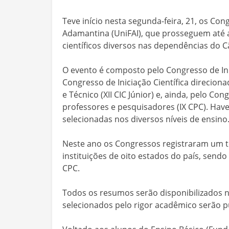
Teve início nesta segunda-feira, 21, os Con
Adamantina (UniFAI), que prosseguem até a
científicos diversos nas dependências do Câ
O evento é composto pelo Congresso de Inicia
Congresso de Iniciação Científica direcio
e Técnico (XII CIC Júnior) e, ainda, pelo Co
professores e pesquisadores (IX CPC). Hav
selecionadas nos diversos níveis de ensino
Neste ano os Congressos registraram um to
instituições de oito estados do país, sendo 
CPC.
Todos os resumos serão disponibilizados n
selecionados pelo rigor acadêmico serão pub