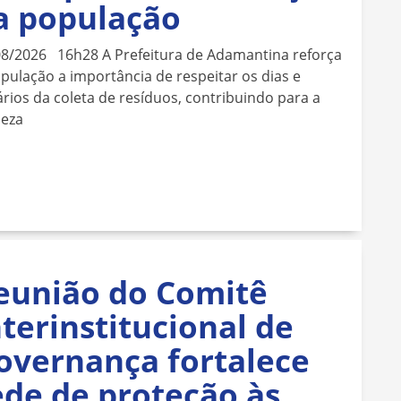
a população
08/2026 16h28 A Prefeitura de Adamantina reforça
pulação a importância de respeitar os dias e
rios da coleta de resíduos, contribuindo para a
peza
eunião do Comitê
nterinstitucional de
overnança fortalece
ede de proteção às