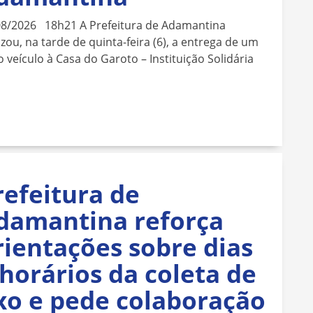
08/2026 18h21 A Prefeitura de Adamantina
izou, na tarde de quinta-feira (6), a entrega de um
 veículo à Casa do Garoto – Instituição Solidária
refeitura de
damantina reforça
rientações sobre dias
 horários da coleta de
ixo e pede colaboração