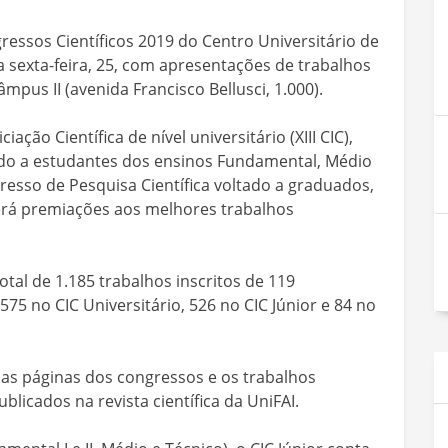
gressos Científicos 2019 do Centro Universitário de
 sexta-feira, 25, com apresentações de trabalhos
mpus II (avenida Francisco Bellusci, 1.000).
ção Científica de nível universitário (XIII CIC),
nado a estudantes dos ensinos Fundamental, Médio
ngresso de Pesquisa Científica voltado a graduados,
erá premiações aos melhores trabalhos
.
tal de 1.185 trabalhos inscritos de 119
575 no CIC Universitário, 526 no CIC Júnior e 84 no
as páginas dos congressos e os trabalhos
licados na revista científica da UniFAI.