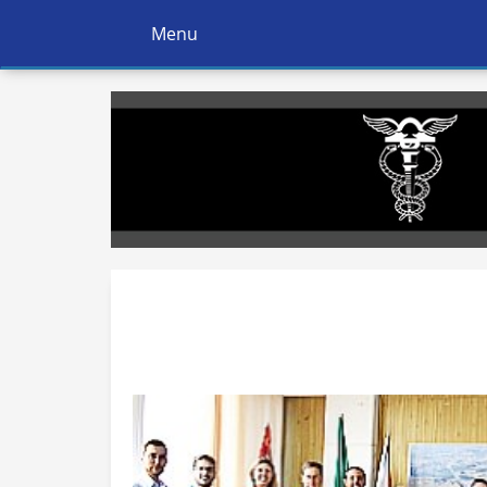
Menu
Ativar
Navegação