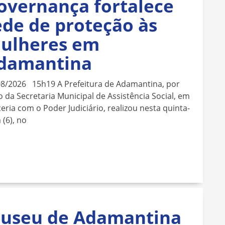
overnança fortalece
ede de proteção às
ulheres em
damantina
08/2026 15h19 A Prefeitura de Adamantina, por
 da Secretaria Municipal de Assistência Social, em
eria com o Poder Judiciário, realizou nesta quinta-
a (6), no
useu de Adamantina