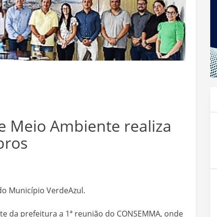
e Meio Ambiente realiza
bros
 do Município VerdeAzul.
inete da prefeitura a 1ª reunião do CONSEMMA, onde