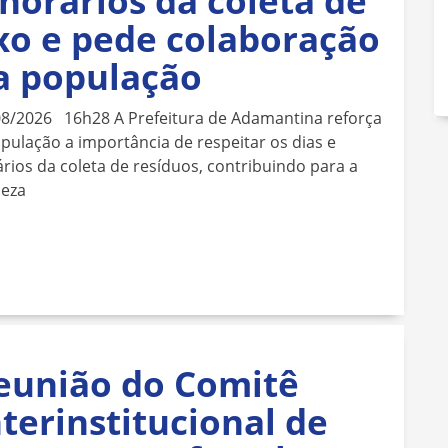
 horários da coleta de
ixo e pede colaboração
a população
08/2026 16h28 A Prefeitura de Adamantina reforça
pulação a importância de respeitar os dias e
rios da coleta de resíduos, contribuindo para a
peza
eunião do Comitê
nterinstitucional de