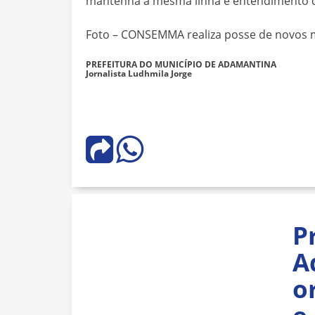
mantenha a mesma linha e entendimento 
Foto – CONSEMMA realiza posse de novos
PREFEITURA DO MUNICÍPIO DE ADAMANTINA
Jornalista Ludhmila Jorge
P
A
o