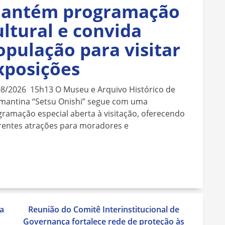
antém programação
ultural e convida
opulação para visitar
xposições
08/2026 15h13 O Museu e Arquivo Histórico de
mantina “Setsu Onishi” segue com uma
ramação especial aberta à visitação, oferecendo
rentes atrações para moradores e
a
Reunião do Comitê Interinstitucional de
Governança fortalece rede de proteção às