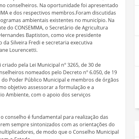
 conselheiros. Na oportunidade foi apresentado
MMA e dos respectivos membros.Foram discutidas
rogramas ambientais existentes no município. Na
ente do CONSEMMA, o Secretário de Agricultura
ernandes Baptiston, como vice presidente
a Silveira Fredi e secretaria executiva
ane Lourencetti.
criado pela Lei Municipal nº 3265, de 30 de
nselheiros nomeados pelo Decreto nº 6.050, de 19
 do Poder Público Municipal e membros de órgãos
o objetivo assessorar a formulação e a
io Ambiente, com o apoio dos serviços
o conselho é fundamental para realização das
tarem sempre sintonizados com as orientações do
ultiplicadores, de modo que o Conselho Municipal