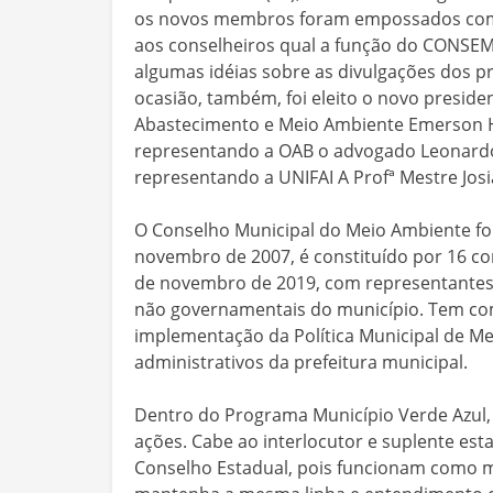
os novos membros foram empossados como
aos conselheiros qual a função do CONSE
algumas idéias sobre as divulgações dos p
ocasião, também, foi eleito o novo presid
Abastecimento e Meio Ambiente Emerson H
representando a OAB o advogado Leonardo d
representando a UNIFAI A Profª Mestre Josi
O Conselho Municipal do Meio Ambiente foi 
novembro de 2007, é constituído por 16 co
de novembro de 2019, com representantes
não governamentais do município. Tem com
implementação da Política Municipal de Me
administrativos da prefeitura municipal.
Dentro do Programa Município Verde Azul, 
ações. Cabe ao interlocutor e suplente es
Conselho Estadual, pois funcionam como m