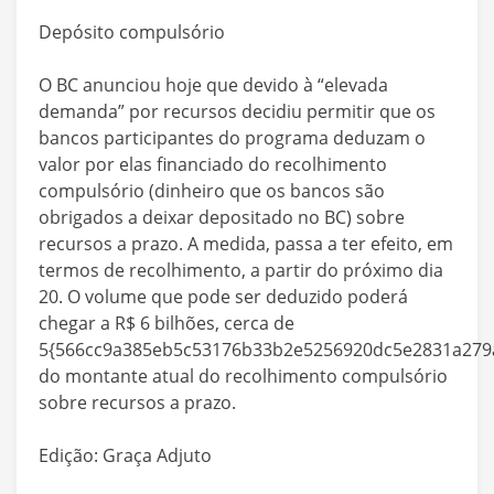
Depósito compulsório
O BC anunciou hoje que devido à “elevada
demanda” por recursos decidiu permitir que os
bancos participantes do programa deduzam o
valor por elas financiado do recolhimento
compulsório (dinheiro que os bancos são
obrigados a deixar depositado no BC) sobre
recursos a prazo. A medida, passa a ter efeito, em
termos de recolhimento, a partir do próximo dia
20. O volume que pode ser deduzido poderá
chegar a R$ 6 bilhões, cerca de
5{566cc9a385eb5c53176b33b2e5256920dc5e2831a279a
do montante atual do recolhimento compulsório
sobre recursos a prazo.
Edição: Graça Adjuto