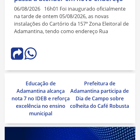
06/08/2026 16h01 Foi inaugurado oficialmente
na tarde de ontem 05/08/2026, as novas
instalações do Cartório da 157ª Zona Eleitoral de
Adamantina, tendo como endereço Rua
Navegação
Educação de
Prefeitura de
de
Adamantina alcança
Adamantina participa de
Post
nota 7 no IDEB e reforça
Dia de Campo sobre
excelência no ensino
colheita do Café Robusta
municipal