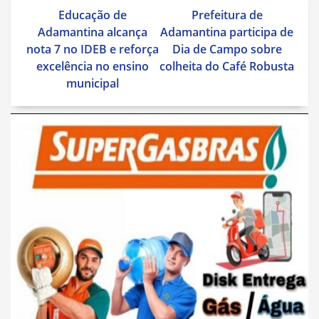
Navegação
Educação de
Prefeitura de
de
Adamantina alcança
Adamantina participa de
Post
nota 7 no IDEB e reforça
Dia de Campo sobre
excelência no ensino
colheita do Café Robusta
municipal