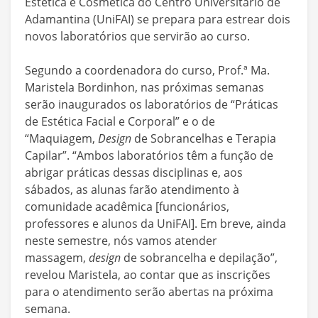
Estética e Cosmética do Centro Universitário de
Adamantina (UniFAI) se prepara para estrear dois
novos laboratórios que servirão ao curso.
Segundo a coordenadora do curso, Prof.ª Ma.
Maristela Bordinhon, nas próximas semanas
serão inaugurados os laboratórios de “Práticas
de Estética Facial e Corporal” e o de
“Maquiagem,
Design
de Sobrancelhas e Terapia
Capilar”. “Ambos laboratórios têm a função de
abrigar práticas dessas disciplinas e, aos
sábados, as alunas farão atendimento à
comunidade acadêmica [funcionários,
professores e alunos da UniFAI]. Em breve, ainda
neste semestre, nós vamos atender
massagem,
design
de sobrancelha e depilação”,
revelou Maristela, ao contar que as inscrições
para o atendimento serão abertas na próxima
semana.