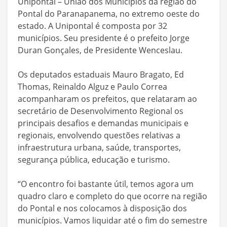
Unipontal – União dos Municípios da região do
Pontal do Paranapanema, no extremo oeste do
estado. A Unipontal é composta por 32
municípios. Seu presidente é o prefeito Jorge
Duran Gonçales, de Presidente Wenceslau.
Os deputados estaduais Mauro Bragato, Ed
Thomas, Reinaldo Alguz e Paulo Correa
acompanharam os prefeitos, que relataram ao
secretário de Desenvolvimento Regional os
principais desafios e demandas municipais e
regionais, envolvendo questões relativas a
infraestrutura urbana, saúde, transportes,
segurança pública, educação e turismo.
“O encontro foi bastante útil, temos agora um
quadro claro e completo do que ocorre na região
do Pontal e nos colocamos à disposição dos
municípios. Vamos liquidar até o fim do semestre