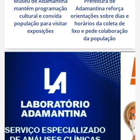
Museu de Adamantina
Prefeitura de
de
mantém programação
Adamantina reforça
Post
cultural e convida
orientações sobre dias e
população para visitar
horários da coleta de
exposições
lixo e pede colaboração
da população