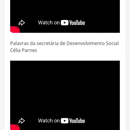
Palavras da secretária de Desenvolvimento Social
Célia Parnes