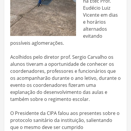
na Etec Prof.
Eudécio Luiz
Vicente em dias
e horários
alternados
evitando
possíveis aglomerações.
Acolhidos pelo diretor prof. Sergio Carvalho os
alunos tiveram a oportunidade de conhecer os
coordenadores, professores e funcionários que
os acompanharão durante o ano letivo, durante o
evento os coordenadores fizeram uma
explanação do desenvolvimento das aulas e
também sobre o regimento escolar.
O Presidente da CIPA falou aos presentes sobre o
protocolo sanitário da instituição, salientando
que o mesmo deve ser cumprido