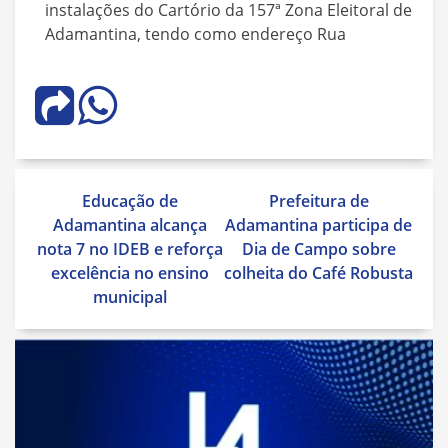
instalações do Cartório da 157ª Zona Eleitoral de
Adamantina, tendo como endereço Rua
Navegação
Educação de
Prefeitura de
de
Adamantina alcança
Adamantina participa de
Post
nota 7 no IDEB e reforça
Dia de Campo sobre
excelência no ensino
colheita do Café Robusta
municipal