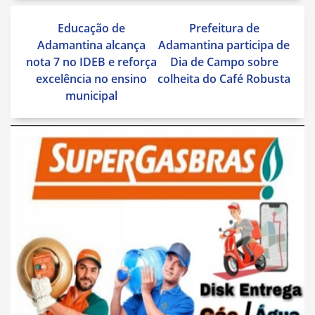
Navegação
Educação de
Prefeitura de
de
Adamantina alcança
Adamantina participa de
Post
nota 7 no IDEB e reforça
Dia de Campo sobre
excelência no ensino
colheita do Café Robusta
municipal