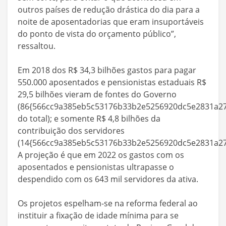
outros países de redução drástica do dia para a
noite de aposentadorias que eram insuportáveis
do ponto de vista do orçamento público”,
ressaltou.
Em 2018 dos R$ 34,3 bilhões gastos para pagar
550.000 aposentados e pensionistas estaduais R$
29,5 bilhões vieram de fontes do Governo
(86{566cc9a385eb5c53176b33b2e5256920dc5e2831a27
do total); e somente R$ 4,8 bilhões da
contribuição dos servidores
(14{566cc9a385eb5c53176b33b2e5256920dc5e2831a279
A projeção é que em 2022 os gastos com os
aposentados e pensionistas ultrapasse o
despendido com os 643 mil servidores da ativa.
Os projetos espelham-se na reforma federal ao
instituir a fixação de idade mínima para se