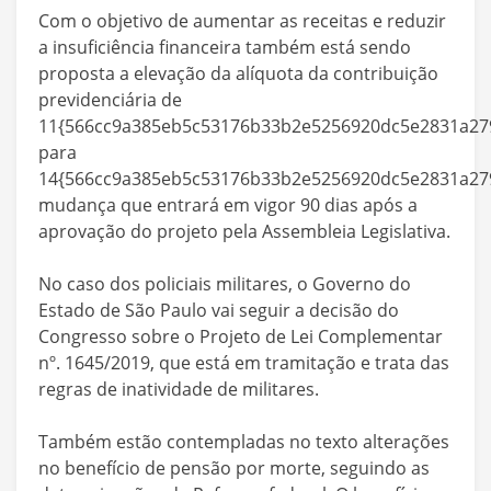
Com o objetivo de aumentar as receitas e reduzir
a insuficiência financeira também está sendo
proposta a elevação da alíquota da contribuição
previdenciária de
11{566cc9a385eb5c53176b33b2e5256920dc5e2831a279
para
14{566cc9a385eb5c53176b33b2e5256920dc5e2831a279
mudança que entrará em vigor 90 dias após a
aprovação do projeto pela Assembleia Legislativa.
No caso dos policiais militares, o Governo do
Estado de São Paulo vai seguir a decisão do
Congresso sobre o Projeto de Lei Complementar
nº. 1645/2019, que está em tramitação e trata das
regras de inatividade de militares.
Também estão contempladas no texto alterações
no benefício de pensão por morte, seguindo as