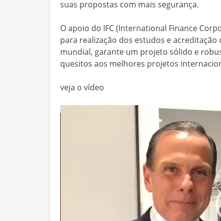
suas propostas com mais segurança.
O apoio do IFC (International Finance Corp
para realização dos estudos e acreditaçã
mundial, garante um projeto sólido e robu
quesitos aos melhores projetos internacio
veja o vídeo
Tocador
de
vídeo