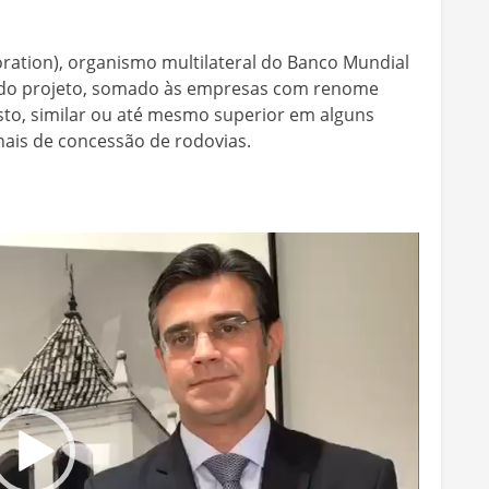
oration), organismo multilateral do Banco Mundial
o do projeto, somado às empresas com renome
sto, similar ou até mesmo superior em alguns
nais de concessão de rodovias.