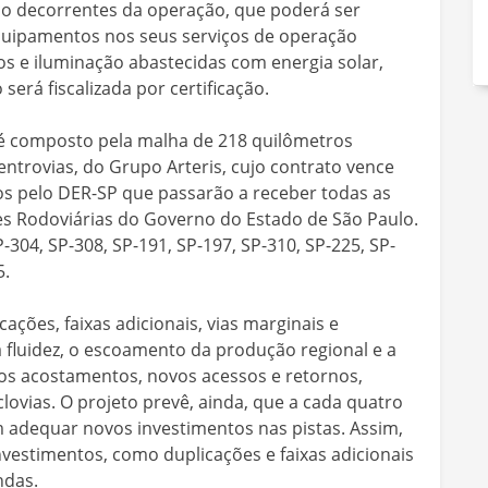
o decorrentes da operação, que poderá ser
 equipamentos nos seus serviços de operação
os e iluminação abastecidas com energia solar,
 será fiscalizada por certificação.
 é composto pela malha de 218 quilômetros
ntrovias, do Grupo Arteris, cujo contrato vence
os pelo DER-SP que passarão a receber todas as
 Rodoviárias do Governo do Estado de São Paulo.
304, SP-308, SP-191, SP-197, SP-310, SP-225, SP-
5.
ações, faixas adicionais, vias marginais e
fluidez, o escoamento da produção regional e a
s acostamentos, novos acessos e retornos,
lovias. O projeto prevê, ainda, que a cada quatro
 adequar novos investimentos nas pistas. Assim,
vestimentos, como duplicações e faixas adicionais
ndas.