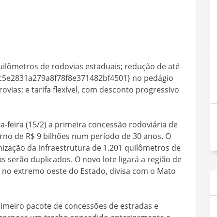
quilômetros de rodovias estaduais; redução de até
5e2831a279a8f78f8e371482bf4501} no pedágio
vias; e tarifa flexível, com desconto progressivo
-feira (15/2) a primeira concessão rodoviária de
rno de R$ 9 bilhões num período de 30 anos. O
nização da infraestrutura de 1.201 quilômetros de
s serão duplicados. O novo lote ligará a região de
 no extremo oeste do Estado, divisa com o Mato
rimeiro pacote de concessões de estradas e