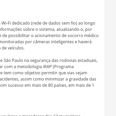
 Wi-Fi dedicado (rede de dados sem fio) ao longo
informações sobre o sistema, atualizando-o, por
ém de possibilitar o acionamento de socorro médico
monitoradas por câmeras inteligentes e haverá
de veículos.
e São Paulo na segurança das rodovias estaduais,
tar com a metodologia iRAP (Programa
ue tem como objetivo permitir que vias sejam
 acidentes, assim como minimizar a gravidade das
 com sucesso em mais de 80 países, em mais de 1