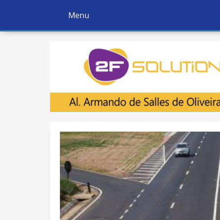
Menu
Ativar
Navegação