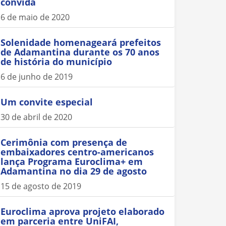
convida
6 de maio de 2020
Solenidade homenageará prefeitos
de Adamantina durante os 70 anos
de história do município
6 de junho de 2019
Um convite especial
30 de abril de 2020
Cerimônia com presença de
embaixadores centro-americanos
lança Programa Euroclima+ em
Adamantina no dia 29 de agosto
15 de agosto de 2019
Euroclima aprova projeto elaborado
em parceria entre UniFAI,