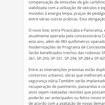
compensação de emissões de gás carbônic
viabilizada com a utilização de veículos e
movidos à energia limpa; praças de pedági
entre várias outras práticas. Esta obrigação
O novo lote, entre Piracicaba e Panorama,
atualmente operada pela concessionária Ce
este ano, além de 983 quilômetros operad
modernizações do Programa de Concessões
Serão beneficiados trechos das rodovias SP-
261, SP-293, SP-331, SP-294, SP-284 e SP-42
Entre as intervenções previstas estão duplic
contornos urbanos, obras que melhoram a 
segurança viária.Também serão implantado
recuperação de pavimento, passarelas e cic
anos sejam realizadas revisões que possam
poderão ser antecipados ou feitos novos in
de acordo com a avaliação de novas dema