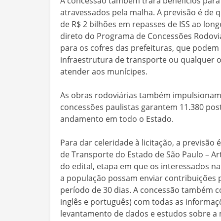
A concessão também trará benefícios para
atravessados pela malha. A previsão é de 
de R$ 2 bilhões em repasses de ISS ao lon
direto do Programa de Concessões Rodoviá
para os cofres das prefeituras, que podem
infraestrutura de transporte ou qualquer 
atender aos munícipes.
As obras rodoviárias também impulsionam 
concessões paulistas garantem 11.380 pos
andamento em todo o Estado.
Para dar celeridade à licitação, a previsão
de Transporte do Estado de São Paulo – Ar
do edital, etapa em que os interessados na
a população possam enviar contribuições 
período de 30 dias. A concessão também 
inglês e português) com todas as informaç
levantamento de dados e estudos sobre a