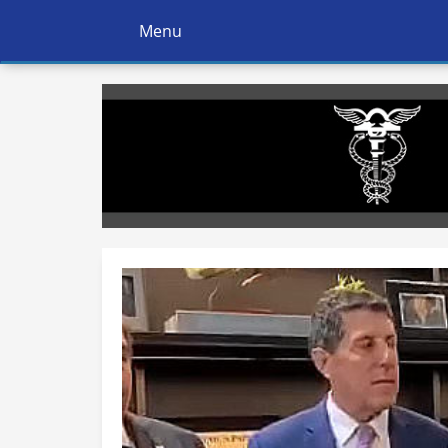
Menu
Ativar
Navegação