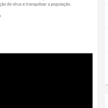
o do vírus e tranquilizar a população.
o