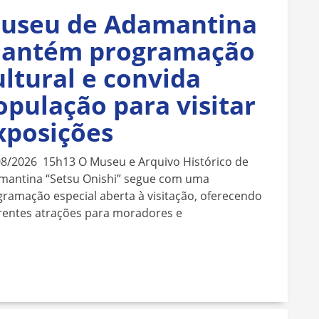
useu de Adamantina
antém programação
ultural e convida
opulação para visitar
xposições
08/2026 15h13 O Museu e Arquivo Histórico de
mantina “Setsu Onishi” segue com uma
ramação especial aberta à visitação, oferecendo
rentes atrações para moradores e