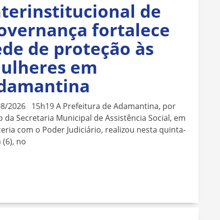
nterinstitucional de
overnança fortalece
ede de proteção às
ulheres em
damantina
08/2026 15h19 A Prefeitura de Adamantina, por
 da Secretaria Municipal de Assistência Social, em
eria com o Poder Judiciário, realizou nesta quinta-
a (6), no