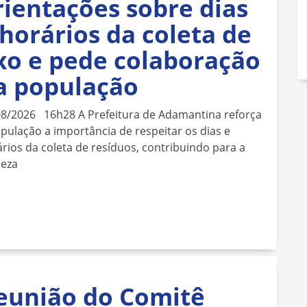
rientações sobre dias
 horários da coleta de
ixo e pede colaboração
a população
08/2026 16h28 A Prefeitura de Adamantina reforça
pulação a importância de respeitar os dias e
rios da coleta de resíduos, contribuindo para a
peza
eunião do Comitê