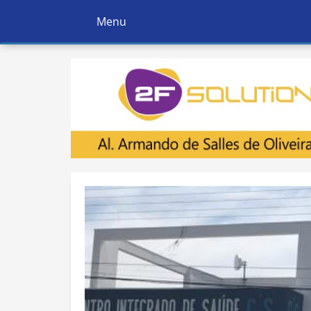
Menu
Ativar
Navegação