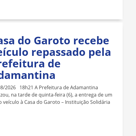
asa do Garoto recebe
eículo repassado pela
refeitura de
damantina
08/2026 18h21 A Prefeitura de Adamantina
izou, na tarde de quinta-feira (6), a entrega de um
 veículo à Casa do Garoto – Instituição Solidária