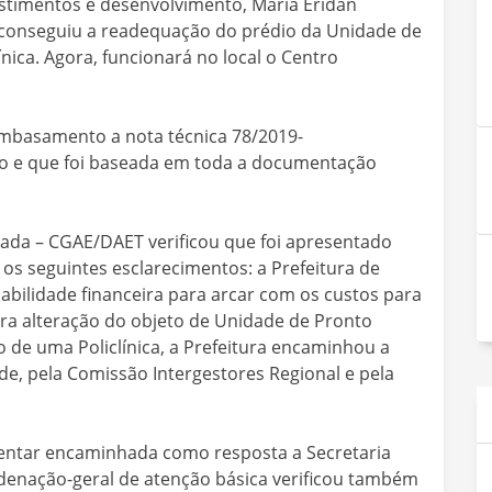
timentos e desenvolvimento, Maria Eridan
 conseguiu a readequação do prédio da Unidade de
ica. Agora, funcionará no local o Centro
mbasamento a nota técnica 78/2019-
o e que foi baseada em toda a documentação
ada – CGAE/DAET verificou que foi apresentado
a os seguintes esclarecimentos: a Prefeitura de
bilidade financeira para arcar com os custos para
a alteração do objeto de Unidade de Pronto
o de uma Policlínica, a Prefeitura encaminhou a
e, pela Comissão Intergestores Regional e pela
tar encaminhada como resposta a Secretaria
denação-geral de atenção básica verificou também