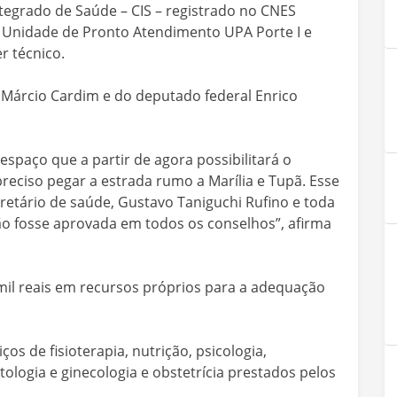
ntegrado de Saúde – CIS – registrado no CNES
 Unidade de Pronto Atendimento UPA Porte I e
r técnico.
o Márcio Cardim e do deputado federal Enrico
espaço que a partir de agora possibilitará o
eciso pegar a estrada rumo a Marília e Tupã. Esse
retário de saúde, Gustavo Taniguchi Rufino e toda
o fosse aprovada em todos os conselhos”, afirma
 mil reais em recursos próprios para a adequação
os de fisioterapia, nutrição, psicologia,
ctologia e ginecologia e obstetrícia prestados pelos