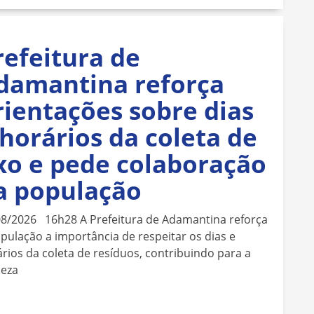
refeitura de
damantina reforça
rientações sobre dias
 horários da coleta de
ixo e pede colaboração
a população
08/2026 16h28 A Prefeitura de Adamantina reforça
pulação a importância de respeitar os dias e
rios da coleta de resíduos, contribuindo para a
peza