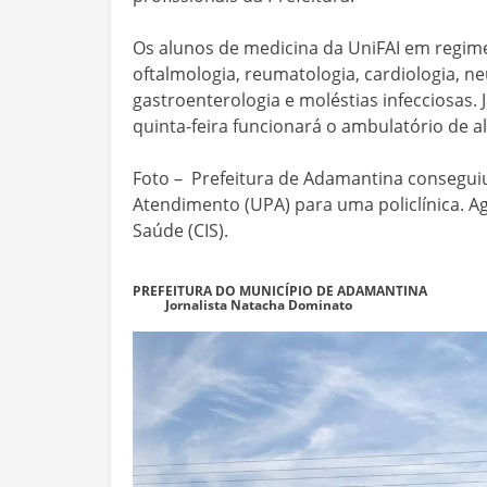
Os alunos de medicina da UniFAI em regime
oftalmologia, reumatologia, cardiologia, n
gastroenterologia e moléstias infecciosas. 
quinta-feira funcionará o ambulatório de al
Foto – Prefeitura de Adamantina consegui
Atendimento (UPA) para uma policlínica. Ag
Saúde (CIS).
PREFEITURA DO MUNICÍPIO DE ADAMANTINA
Jornalista Natacha Dominato