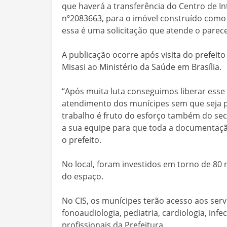
que haverá a transferência do Centro de I
nº2083663, para o imóvel construído como
essa é uma solicitação que atende o parece
A publicação ocorre após visita do prefeit
Misasi ao Ministério da Saúde em Brasília.
“Após muita luta conseguimos liberar esse 
atendimento dos munícipes sem que seja pr
trabalho é fruto do esforço também do sec
a sua equipe para que toda a documentaçã
o prefeito.
No local, foram investidos em torno de 80
do espaço.
No CIS, os munícipes terão acesso aos serviç
fonoaudiologia, pediatria, cardiologia, infe
profissionais da Prefeitura.