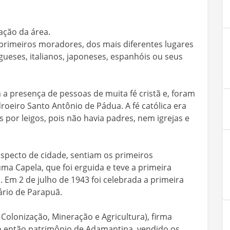
ação da área.
rimeiros moradores, dos mais diferentes lugares
gueses, italianos, japoneses, espanhóis ou seus
a presença de pessoas de muita fé cristã e, foram
oeiro Santo Antônio de Pádua. A fé católica era
por leigos, pois não havia padres, nem igrejas e
specto de cidade, sentiam os primeiros
ma Capela, que foi erguida e teve a primeira
Em 2 de julho de 1943 foi celebrada a primeira
ário de Parapuã.
olonização, Mineração e Agricultura), firma
 então patrimônio de Adamantina, vendido os