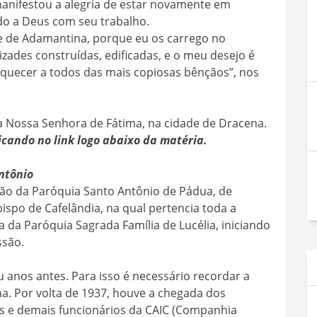
 manifestou a alegria de estar novamente em
o a Deus com seu trabalho.
e de Adamantina, porque eu os carrego no
zades construídas, edificadas, e o meu desejo é
iquecer a todos das mais copiosas bênçãos”, nos
a Nossa Senhora de Fátima, na cidade de Dracena.
icando no link logo abaixo da matéria.
ntônio
ção da Paróquia Santo Antônio de Pádua, de
spo de Cafelândia, na qual pertencia toda a
da Paróquia Sagrada Família de Lucélia, iniciando
ssão.
 anos antes. Para isso é necessário recordar a
a. Por volta de 1937, houve a chegada dos
es e demais funcionários da CAIC (Companhia