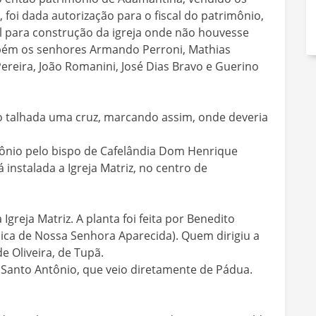
 foi dada autorização para o fiscal do patrimônio,
al para construção da igreja onde não houvesse
ambém os senhores Armando Perroni, Mathias
 Pereira, João Romanini, José Dias Bravo e Guerino
o talhada uma cruz, marcando assim, onde deveria
ônio pelo bispo de Cafelândia Dom Henrique
instalada a Igreja Matriz, no centro de
reja Matriz. A planta foi feita por Benedito
lica de Nossa Senhora Aparecida). Quem dirigiu a
e Oliveira, de Tupã.
 Santo Antônio, que veio diretamente de Pádua.