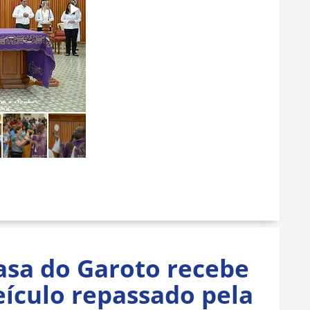
asa do Garoto recebe
eículo repassado pela