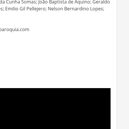
 da Cunha Somas; João Baptista de Aquino; Geraldo
; Emilio Gil Pellejero; Nelson Bernardino Lopes;
.iparoquia.com