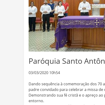
Paróquia Santo Antô
03/03/2020 10h54
Dando sequência à comemoração dos 70 an
padre convidado para celebrar a missa de 
Demonstrando sua fé cristã e o apreço ao p
entorno.