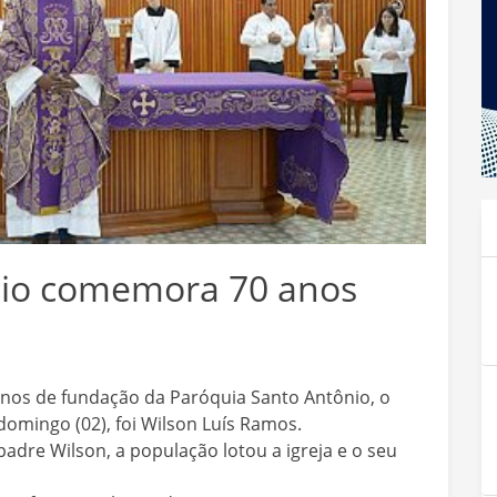
nio comemora 70 anos
os de fundação da Paróquia Santo Antônio, o
domingo (02), foi Wilson Luís Ramos.
adre Wilson, a população lotou a igreja e o seu