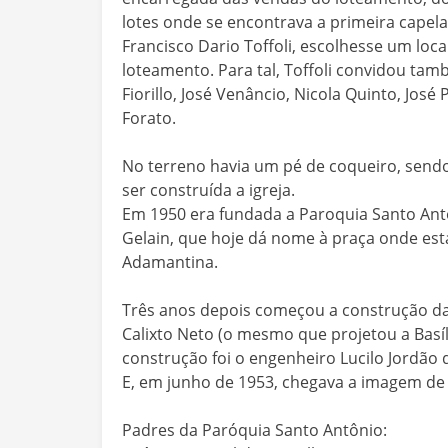
lotes onde se encontrava a primeira capela,
Francisco Dario Toffoli, escolhesse um loc
loteamento. Para tal, Toffoli convidou t
Fiorillo, José Venâncio, Nicola Quinto, José
Forato.
No terreno havia um pé de coqueiro, send
ser construída a igreja.
Em 1950 era fundada a Paroquia Santo Ant
Gelain, que hoje dá nome à praça onde está 
Adamantina.
Três anos depois começou a construção da Ig
Calixto Neto (o mesmo que projetou a Basí
construção foi o engenheiro Lucilo Jordão d
E, em junho de 1953, chegava a imagem de
Padres da Paróquia Santo Antônio: