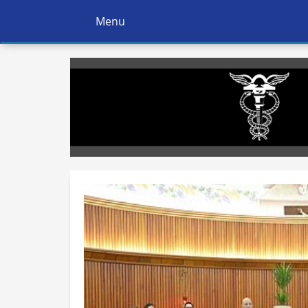
Menu
Ativar
Navegação