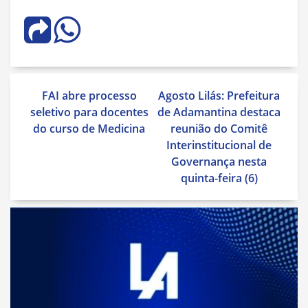
Navegação
FAI abre processo
Agosto Lilás: Prefeitura
de
seletivo para docentes
de Adamantina destaca
Post
do curso de Medicina
reunião do Comitê
Interinstitucional de
Governança nesta
quinta-feira (6)