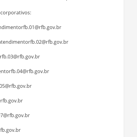
 corporativos:
ndimentorfb.01@rfb.gov.br
atendimentorfb.02@rfb.gov.br
fb.03@rfb.gov.br
ntorfb.04@rfb.gov.br
05@rfb.gov.br
rfb.gov.br
7@rfb.gov.br
fb.gov.br