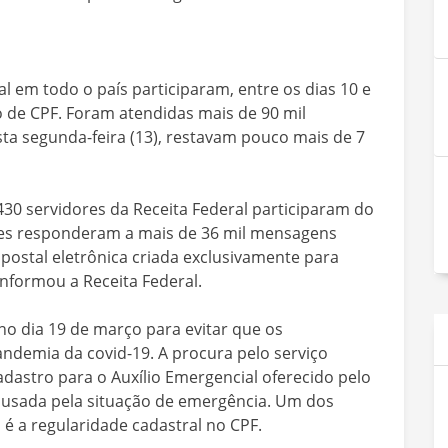
al em todo o país participaram, entre os dias 10 e
o de CPF. Foram atendidas mais de 90 mil
esta segunda-feira (13), restavam pouco mais de 7
30 servidores da Receita Federal participaram do
eles responderam a mais de 36 mil mensagens
postal eletrônica criada exclusivamente para
nformou a Receita Federal.
no dia 19 de março para evitar que os
andemia da covid-19. A procura pelo serviço
dastro para o Auxílio Emergencial oferecido pelo
causada pela situação de emergência. Um dos
 é a regularidade cadastral no CPF.