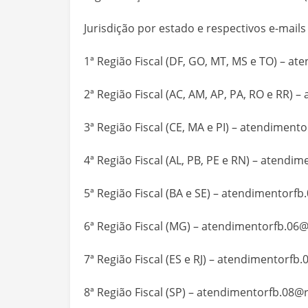
Jurisdição por estado e respectivos e-mails
1ª Região Fiscal (DF, GO, MT, MS e TO) –
ate
2ª Região Fiscal (AC, AM, AP, PA, RO e RR) –
3ª Região Fiscal (CE, MA e PI) –
atendimentor
4ª Região Fiscal (AL, PB, PE e RN) –
atendime
5ª Região Fiscal (BA e SE) –
atendimentorfb.
6ª Região Fiscal (MG) –
atendimentorfb.06@
7ª Região Fiscal (ES e RJ) –
atendimentorfb.0
8ª Região Fiscal (SP) –
atendimentorfb.08@r