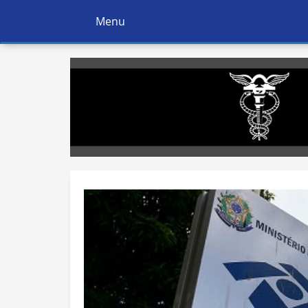
Menu
Ativar
Navegação