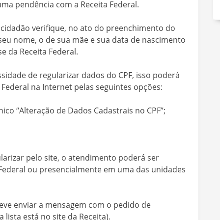
uma pendência com a Receita Federal.
 cidadão verifique, no ato do preenchimento do
 o seu nome, o de sua mãe e sua data de nascimento
 da Receita Federal.
sidade de regularizar dados do CPF, isso poderá
a Federal na Internet pelas seguintes opções:
nico “Alteração de Dados Cadastrais no CPF”;
larizar pelo site, o atendimento poderá ser
a Federal ou presencialmente em uma das unidades
 deve enviar a mensagem com o pedido de
ista está no site da Receita).