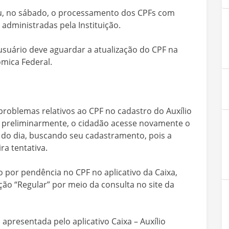
zou, no sábado, o processamento dos CPFs com
 administradas pela Instituição.
 usuário deve aguardar a atualização do CPF na
ômica Federal.
problemas relativos ao CPF no cadastro do Auxílio
e, preliminarmente, o cidadão acesse novamente o
s do dia, buscando seu cadastramento, pois a
ra tentativa.
o por pendência no CPF no aplicativo da Caixa,
ção “Regular” por meio da consulta no site da
 apresentada pelo aplicativo Caixa – Auxílio