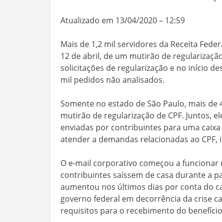
Atualizado em 13/04/2020 – 12:59
Mais de 1,2 mil servidores da Receita Feder
12 de abril, de um mutirão de regularizaçã
solicitações de regularização e no início d
mil pedidos não analisados.
Somente no estado de São Paulo, mais de 4
mutirão de regularização de CPF. Juntos, 
enviadas por contribuintes para uma caixa 
atender a demandas relacionadas ao CPF, i
O e-mail corporativo começou a funcionar 
contribuintes saíssem de casa durante a p
aumentou nos últimos dias por conta do ca
governo federal em decorrência da crise 
requisitos para o recebimento do benefício