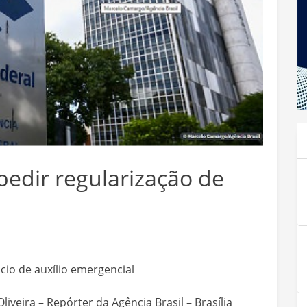
pedir regularização de
io de auxílio emergencial
iveira – Repórter da Agência Brasil – Brasília