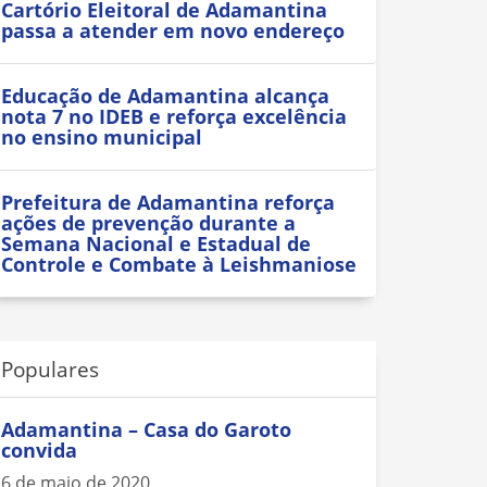
Cartório Eleitoral de Adamantina
passa a atender em novo endereço
Educação de Adamantina alcança
nota 7 no IDEB e reforça excelência
no ensino municipal
Prefeitura de Adamantina reforça
ações de prevenção durante a
Semana Nacional e Estadual de
Controle e Combate à Leishmaniose
Populares
Adamantina – Casa do Garoto
convida
6 de maio de 2020