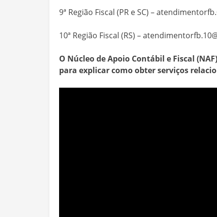
9ª Região Fiscal (PR e SC) –
atendimentorfb.
10ª Região Fiscal (RS) –
atendimentorfb.10@
O Núcleo de Apoio Contábil e Fiscal (NA
para explicar como obter serviços relaci