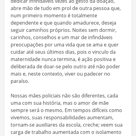
dedicar infindáveis vezes ao gesto da doação,
abre mão de tudo em prol de outra pessoa que,
num primeiro momento é totalmente
dependente e que quando amadurece, deseja
seguir caminhos próprios. Noites sem dormir,
carinhos, conselhos e um mar de infindáveis
preocupações por uma vida que se ama e quer
cuidar até seus últimos dias, pois o vinculo da
maternidade nunca termina, é ação positiva e
deliberada de doar-se pelo outro até não poder
mais e, neste contexto, viver ou padecer no
paraíso.
Nossas mães policiais não são diferentes, cada
uma com sua história, mas o amor de mãe
sempre será o mesmo. Em tempos difíceis como
vivemos, suas responsabilidades aumentam,
tornam-se auxiliares da escola, creche; veem sua
carga de trabalho aumentada com o isolamento