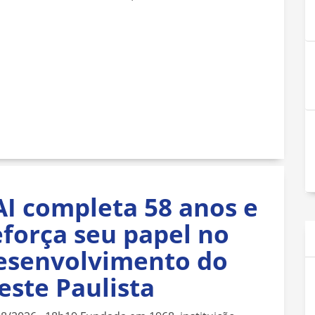
AI completa 58 anos e
eforça seu papel no
esenvolvimento do
este Paulista