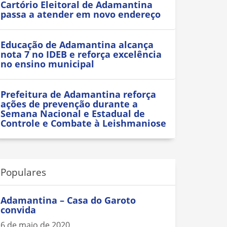
Cartório Eleitoral de Adamantina
passa a atender em novo endereço
Educação de Adamantina alcança
nota 7 no IDEB e reforça excelência
no ensino municipal
Prefeitura de Adamantina reforça
ações de prevenção durante a
Semana Nacional e Estadual de
Controle e Combate à Leishmaniose
Populares
Adamantina – Casa do Garoto
convida
6 de maio de 2020