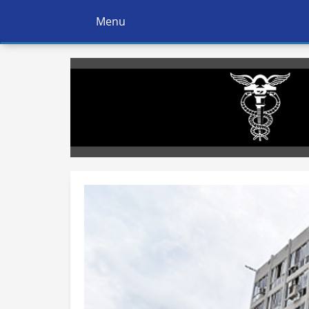
Menu
Ativar
Navegação