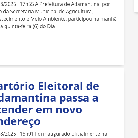
08/2026 17h55 A Prefeitura de Adamantina, por
 da Secretaria Municipal de Agricultura,
stecimento e Meio Ambiente, participou na manhã
a quinta-feira (6) do Dia
artório Eleitoral de
damantina passa a
tender em novo
ndereço
08/2026 16h01 Foi inaugurado oficialmente na