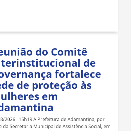
eunião do Comitê
nterinstitucional de
overnança fortalece
ede de proteção às
ulheres em
damantina
08/2026 15h19 A Prefeitura de Adamantina, por
 da Secretaria Municipal de Assistência Social, em