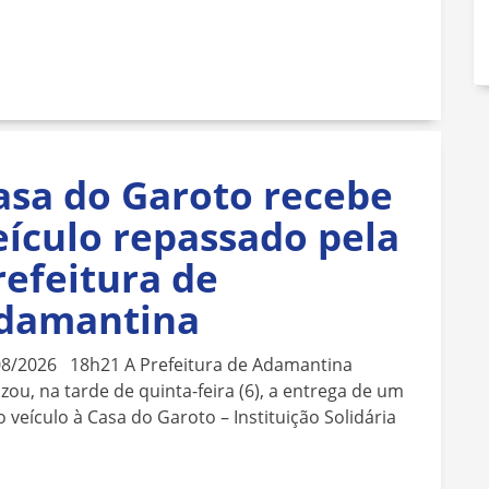
asa do Garoto recebe
eículo repassado pela
refeitura de
damantina
08/2026 18h21 A Prefeitura de Adamantina
izou, na tarde de quinta-feira (6), a entrega de um
 veículo à Casa do Garoto – Instituição Solidária