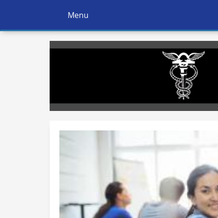
Menu
Ativar
Navegação