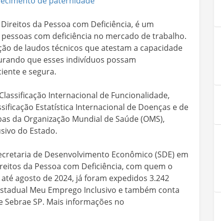
hecimento de paternidade
s Direitos da Pessoa com Deficiência, é um
 pessoas com deficiência no mercado de trabalho.
ção de laudos técnicos que atestam a capacidade
egurando que esses indivíduos possam
iente e segura.
Classificação Internacional de Funcionalidade,
sificação Estatística Internacional de Doenças e de
bas da Organização Mundial de Saúde (OMS),
sivo do Estado.
ecretaria de Desenvolvimento Econômico (SDE) em
ireitos da Pessoa com Deficiência, com quem o
até agosto de 2024, já foram expedidos 3.242
a estadual Meu Emprego Inclusivo e também conta
e Sebrae SP. Mais informações no