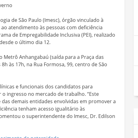
overno
logia de São Paulo (Imesc), órgão vinculado à
io ao atendimento às pessoas com deficiência
ama de Empregabilidade Inclusiva (PEI), realizado
desde o último dia 12.
do Metrô Anhangabaú (saída para a Praça das
as 8h às 17h, na Rua Formosa, 99, centro de São
línicas e funcionais dos candidatos para
ar o ingresso no mercado de trabalho. “Este
e das demais entidades envolvidas em promover a
iciência tenham acesso igualitário às
omentou o superintendente do Imesc, Dr. Edilson