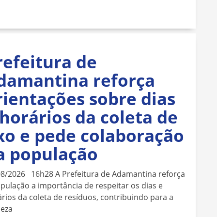
refeitura de
damantina reforça
rientações sobre dias
 horários da coleta de
ixo e pede colaboração
a população
08/2026 16h28 A Prefeitura de Adamantina reforça
pulação a importância de respeitar os dias e
rios da coleta de resíduos, contribuindo para a
peza