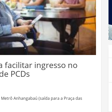
facilitar ingresso no
 de PCDs
o Metrô Anhangabaú (saída para a Praça das