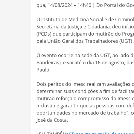
qua, 14/08/2024 – 14h40 | Do Portal do G
O Instituto de Medicina Social e de Crimino
Secretaria da Justiça e Cidadania, deu iníc
(PCDs) que participam do mutirão do Progr
pela União Geral dos Trabalhadores (UGT) 
O evento ocorre na sede da UGT, ao lado 
Bandeiras), e vai até o dia 16 de agosto, d
Paulo.
Dois peritos do Imesc realizam avaliações c
determinar suas condições a fim de facilit
mutirão reforça o compromisso do Imesc 
inclusão e garantir que as pessoas com def
oportunidades no mercado de trabalho”, c
José da Costa.