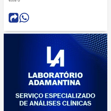
este o