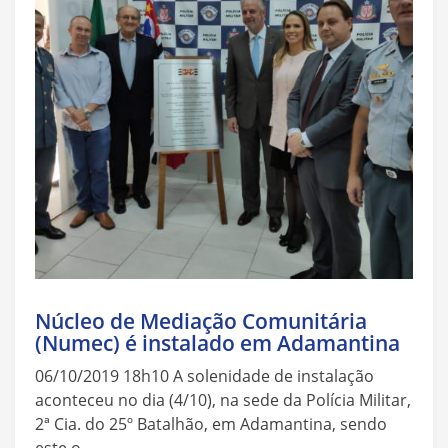
Núcleo de Mediação Comunitária
(Numec) é instalado em Adamantina
06/10/2019 18h10 A solenidade de instalação
aconteceu no dia (4/10), na sede da Polícia Militar,
2ª Cia. do 25º Batalhão, em Adamantina, sendo