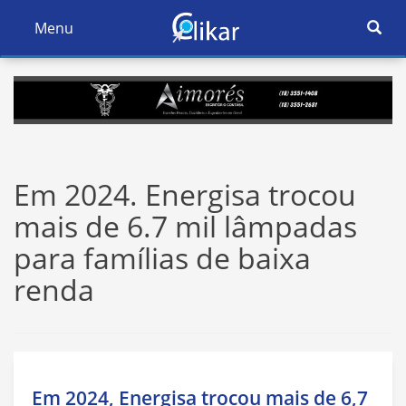
Ativar
Menu
Ativar
Nave
Navegação
Em 2024. Energisa trocou
mais de 6.7 mil lâmpadas
para famílias de baixa
renda
Em 2024, Energisa trocou mais de 6,7