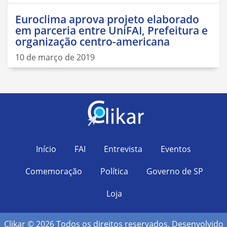
Euroclima aprova projeto elaborado
em parceria entre UniFAI, Prefeitura e
organização centro-americana
10 de março de 2019
Início
FAI
Entrevista
Eventos
Comemoração
Política
Governo de SP
Loja
Clikar © 2026 Todos os direitos reservados. Desenvolvido