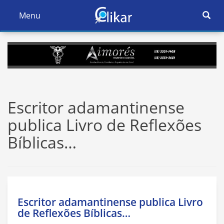
Ativar
Menu
Ativar
Nave
Navegação
Escritor adamantinense
publica Livro de Reflexões
Bíblicas…
Escritor adamantinense publica Livro
de Reflexões Bíblicas…