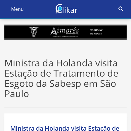
Ativar
Menu
Ativar
Nave
Navegação
Ministra da Holanda visita
Estação de Tratamento de
Esgoto da Sabesp em São
Paulo
Ministra da Holanda visita Estação de