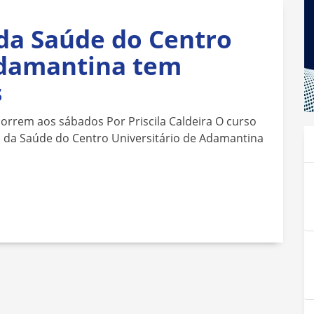
 da Saúde do Centro
Adamantina tem
s
correm aos sábados Por Priscila Caldeira O curso
a da Saúde do Centro Universitário de Adamantina