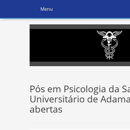
Menu
Ativar
Navegação
Pós em Psicologia da 
Universitário de Adama
abertas