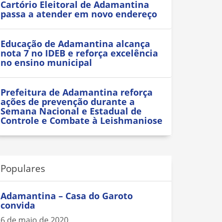
Cartório Eleitoral de Adamantina
passa a atender em novo endereço
Educação de Adamantina alcança
nota 7 no IDEB e reforça excelência
no ensino municipal
Prefeitura de Adamantina reforça
ações de prevenção durante a
Semana Nacional e Estadual de
Controle e Combate à Leishmaniose
Populares
Adamantina – Casa do Garoto
convida
6 de maio de 2020