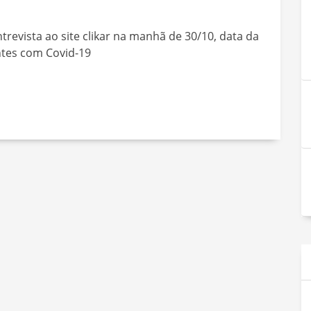
revista ao site clikar na manhã de 30/10, data da
ntes com Covid-19