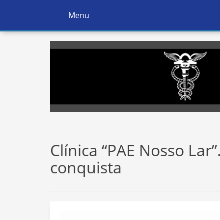
Menu
Ativar
Navegação
Clínica “PAE Nosso Lar
conquista