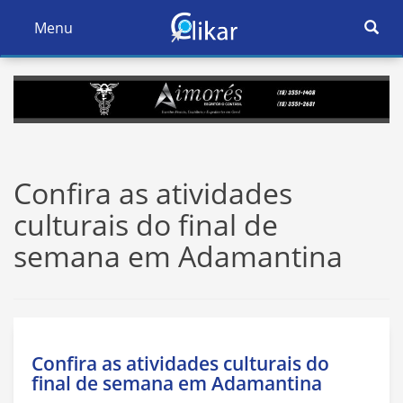
Ativar
Menu
Ativar
Nave
Navegação
Confira as atividades
culturais do final de
semana em Adamantina
Confira as atividades culturais do
final de semana em Adamantina