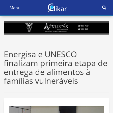
Ativar
Menu
Ativar
Nave
Navegação
Energisa e UNESCO
finalizam primeira etapa de
entrega de alimentos à
famílias vulneráveis