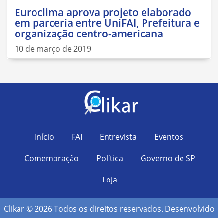
Euroclima aprova projeto elaborado
em parceria entre UniFAI, Prefeitura e
organização centro-americana
10 de março de 2019
Início
FAI
Entrevista
Eventos
Comemoração
Política
Governo de SP
Loja
Clikar © 2026 Todos os direitos reservados. Desenvolvido