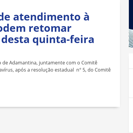
de atendimento à
podem retomar
 desta quinta-feira
io de Adamantina, juntamente com o Comitê
írus, após a resolução estadual n° 5, do Comitê