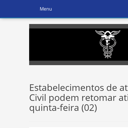
Menu
Ativar
Navegação
Estabelecimentos de a
Civil podem retomar ati
quinta-feira (02)