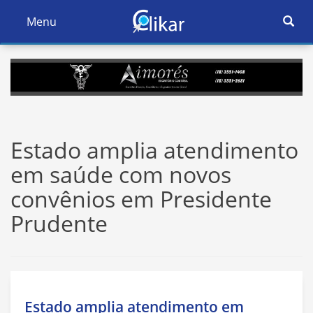
Ativar
Menu
Ativar
Nave
Navegação
Estado amplia atendimento
em saúde com novos
convênios em Presidente
Prudente
Estado amplia atendimento em