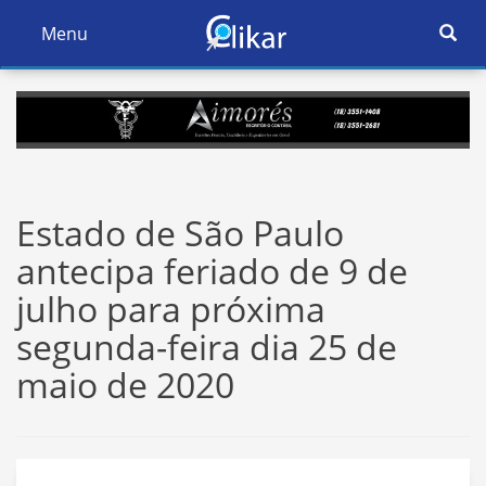
Ativar
Menu
Ativar
Nave
Navegação
Estado de São Paulo
antecipa feriado de 9 de
julho para próxima
segunda-feira dia 25 de
maio de 2020