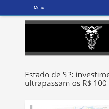
Menu
Ativar
Navegação
Estado de SP: investi
ultrapassam os R$ 100