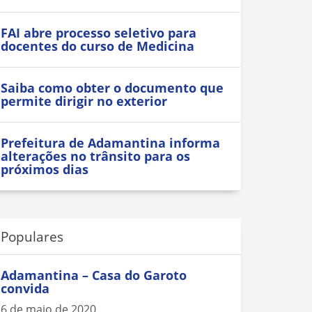
FAI abre processo seletivo para
docentes do curso de Medicina
Saiba como obter o documento que
permite dirigir no exterior
Prefeitura de Adamantina informa
alterações no trânsito para os
próximos dias
Populares
Adamantina – Casa do Garoto
convida
6 de maio de 2020