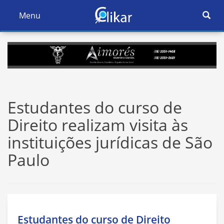
Ativar
Menu
Ativar
Nave
Navegação
Estudantes do curso de
Direito realizam visita às
instituições jurídicas de São
Paulo
Estudantes do curso de Direito