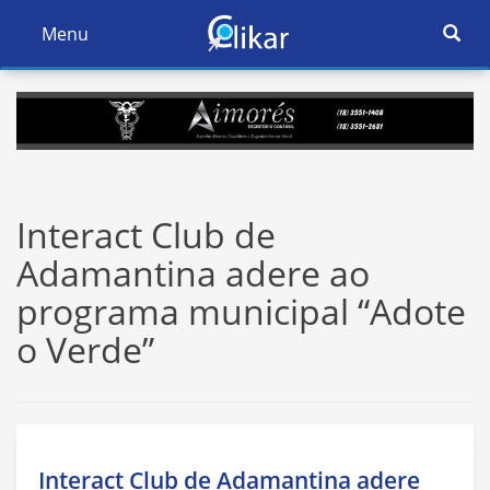
Ativar
Menu
Ativar
Nave
Navegação
Interact Club de
Adamantina adere ao
programa municipal “Adote
o Verde”
Interact Club de Adamantina adere