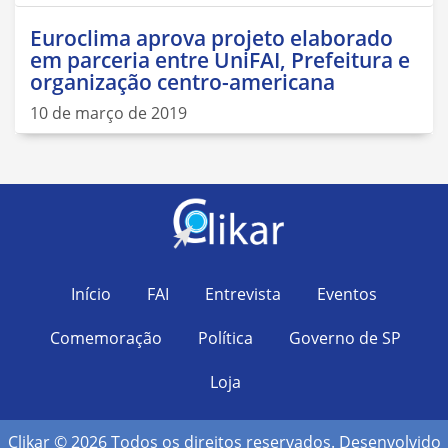
Euroclima aprova projeto elaborado
em parceria entre UniFAI, Prefeitura e
organização centro-americana
10 de março de 2019
Início
FAI
Entrevista
Eventos
Comemoração
Política
Governo de SP
Loja
Clikar © 2026 Todos os direitos reservados. Desenvolvido