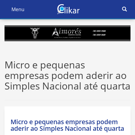
Ativar
Menu
Ativar
Nave
Navegação
Micro e pequenas
empresas podem aderir ao
Simples Nacional até quarta
Micro e pequenas empresas podem
aderir ao Simples Nacional até quarta