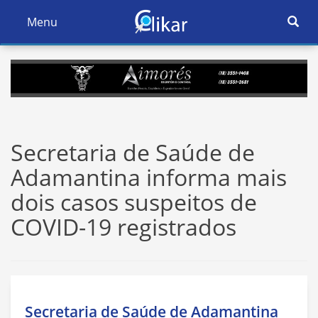
Ativar
Menu
Ativar
Nave
Navegação
Secretaria de Saúde de
Adamantina informa mais
dois casos suspeitos de
COVID-19 registrados
Secretaria de Saúde de Adamantina